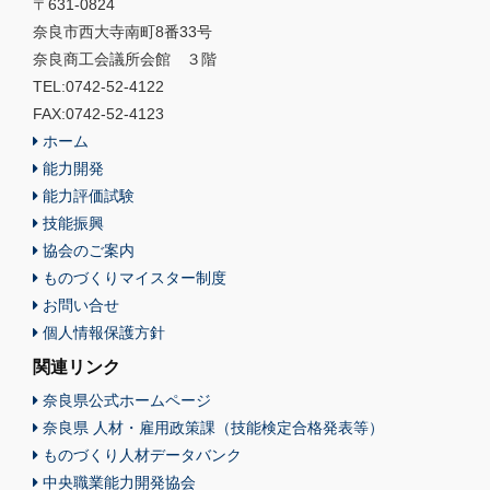
〒631-0824
奈良市西大寺南町8番33号
奈良商工会議所会館 ３階
TEL:0742-52-4122
FAX:0742-52-4123
ホーム
能力開発
能力評価試験
技能振興
協会のご案内
ものづくりマイスター制度
お問い合せ
個人情報保護方針
関連リンク
奈良県公式ホームページ
奈良県 人材・雇用政策課（技能検定合格発表等）
ものづくり人材データバンク
中央職業能力開発協会